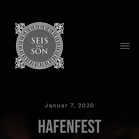
Zum
Inhalt
springen
Januar 7, 2020
Hafenfest