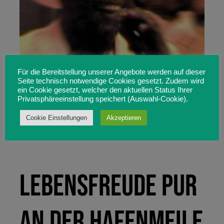
Für die Bereitstellung unserer Angebote werden auf dieser
Seite technisch notwendige Cookies gesetzt. Zudem wird
ein Cookie gesetzt, welcher den aktuellen Status Ihrer
Privatsphäreeinstellung speichert (Auswahl-Cookie).
Cookie Einstellungen
Akzeptieren
Lebensfreude pur
an der Hafenmeile